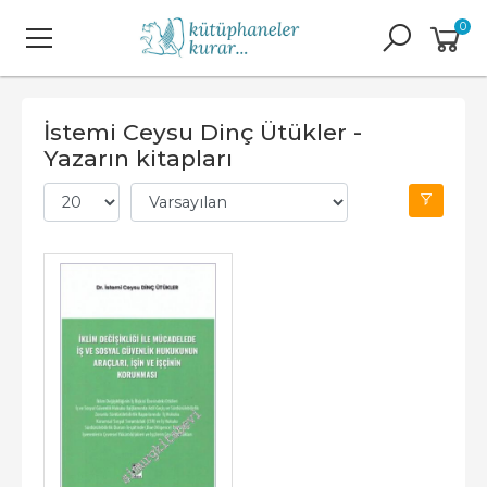
0
İstemi Ceysu Dinç Ütükler -
Yazarın kitapları