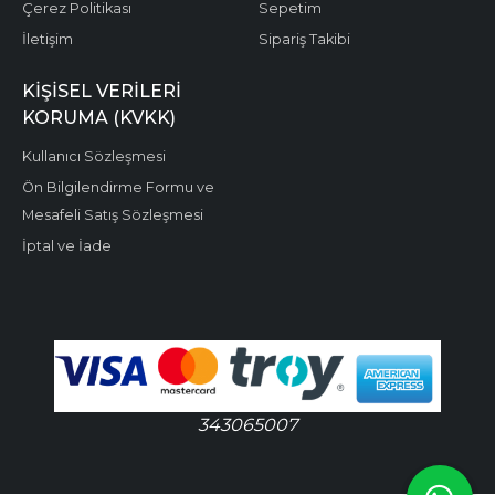
Çerez Politikası
Sepetim
İletişim
Sipariş Takibi
KIŞISEL VERILERI
KORUMA (KVKK)
Kullanıcı Sözleşmesi
Ön Bilgilendirme Formu ve
Mesafeli Satış Sözleşmesi
İptal ve İade
343065007