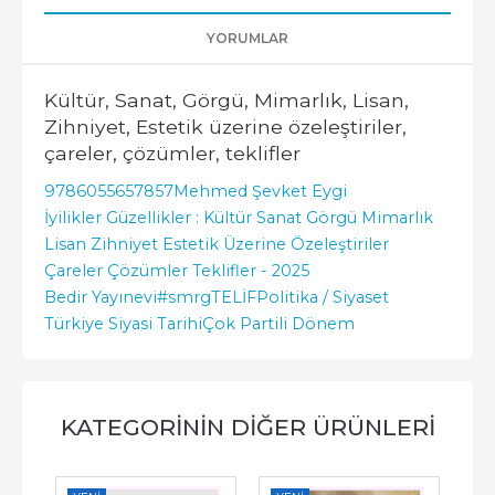
YORUMLAR
Kültür, Sanat, Görgü, Mimarlık, Lisan,
Zihniyet, Estetik üzerine özeleştiriler,
çareler, çözümler, teklifler
9786055657857
Mehmed Şevket Eygi
İyilikler Güzellikler : Kültür Sanat Görgü Mimarlık
Lisan Zihniyet Estetik Üzerine Özeleştiriler
Çareler Çözümler Teklifler - 2025
Bedir Yayınevi
#smrgTELİF
Politika / Siyaset
Türkiye Siyasi Tarihi
Çok Partili Dönem
KATEGORININ DIĞER ÜRÜNLERI