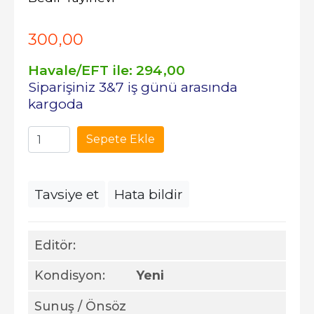
300
,00
Havale/EFT ile:
294
,00
Siparişiniz 3&7 iş günü arasında
kargoda
Sepete Ekle
Tavsiye et
Hata bildir
Editör:
Kondisyon:
Yeni
Sunuş / Önsöz