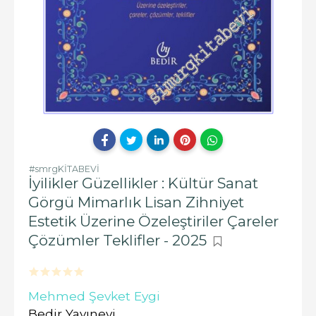
#smrgKİTABEVİ
İyilikler Güzellikler : Kültür Sanat
Görgü Mimarlık Lisan Zihniyet
Estetik Üzerine Özeleştiriler Çareler
Çözümler Teklifler - 2025
Mehmed Şevket Eygi
Bedir Yayınevi