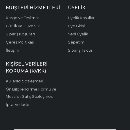
MÜŞTERI HIZMETLERI
ÜYELIK
Kargo ve Teslimat
Üyelik Koşulları
Gizlilik ve Güvenlik
Üye Girişi
Sipariş Koşulları
Yeni Üyelik
Çerez Politikası
Sepetim
İletişim
Sipariş Takibi
KIŞISEL VERILERI
KORUMA (KVKK)
Kullanıcı Sözleşmesi
Ön Bilgilendirme Formu ve
Mesafeli Satış Sözleşmesi
İptal ve İade