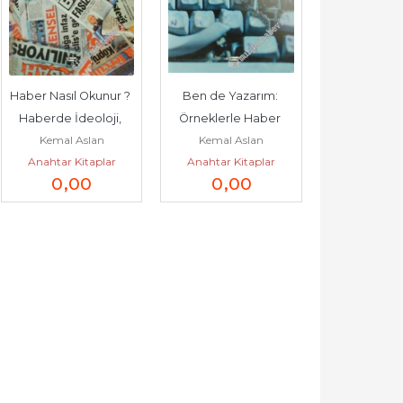
Haber Nasıl Okunur ? 
Ben de Yazarım: 
Haberde İdeoloji, 
Örneklerle Haber 
Kemal Aslan
Kemal Aslan
Söylem -        2004
Yazmak -        2004
Anahtar Kitaplar
Anahtar Kitaplar
0
,00
0
,00