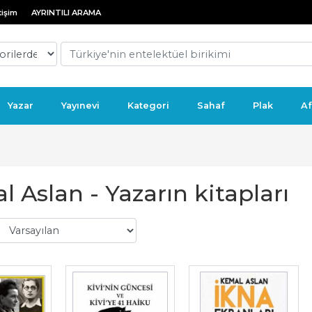
tişim
AYRINTILI ARAMA
Yazar
Yayınevi
Kategori
Sahaf
Plak
Af
 Aslan - Yazarın kitapları