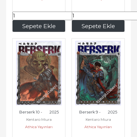
195
,00
195
,00
Sepete Ekle
Sepete Ekle
Berserk 10 -        2025
Berserk 9 -        2025
Kentaro Miura
Kentaro Miura
Athica Yayınları
Athica Yayınları