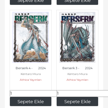
Sepete Ekle
Sepete Ekle
Berserk 4 -        2024
Berserk 3 -        2024
Kentaro Miura
Kentaro Miura
Athica Yayınları
Athica Yayınları
195
,00
195
,00
Sepete Ekle
Sepete Ekle