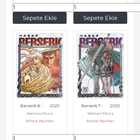
195
,00
195
,00
Sepete Ekle
Sepete Ekle
Berserk 8 -        2025
Berserk 7 -        2025
Kentaro Miura
Kentaro Miura
Athica Yayınları
Athica Yayınları