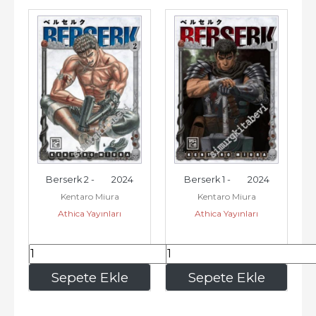
Berserk 2 -        2024
Berserk 1 -        2024
Kentaro Miura
Kentaro Miura
Athica Yayınları
Athica Yayınları
195
,00
195
,00
Sepete Ekle
Sepete Ekle