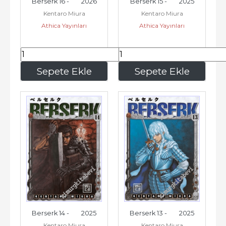
Berserk 16 -        2026
Berserk 15 -        2025
Kentaro Miura
Kentaro Miura
Athica Yayınları
Athica Yayınları
195
,00
195
,00
Sepete Ekle
Sepete Ekle
Berserk 14 -        2025
Berserk 13 -        2025
Kentaro Miura
Kentaro Miura