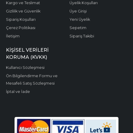
Kargo ve Teslimat
Üyelik Koşulları
Gizlilik ve Güvenlik
Üye Girişi
Sipariş Koşulları
Yeni Üyelik
Çerez Politikası
Sepetim
İletişim
Sipariş Takibi
KIŞISEL VERILERI
KORUMA (KVKK)
Kullanıcı Sözleşmesi
Ön Bilgilendirme Formu ve
Mesafeli Satış Sözleşmesi
İptal ve İade