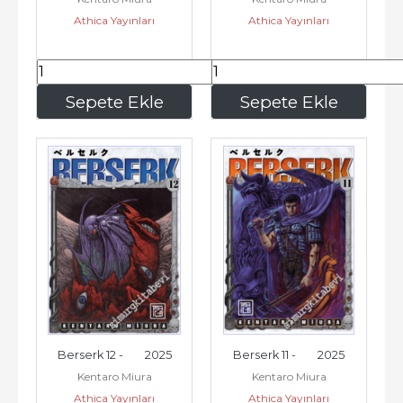
Athica Yayınları
Athica Yayınları
195
,00
195
,00
Sepete Ekle
Sepete Ekle
Berserk 12 -        2025
Berserk 11 -        2025
Kentaro Miura
Kentaro Miura
Athica Yayınları
Athica Yayınları