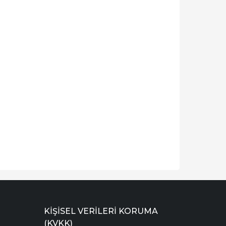
KIŞISEL VERILERI KORUMA
(KVKK)