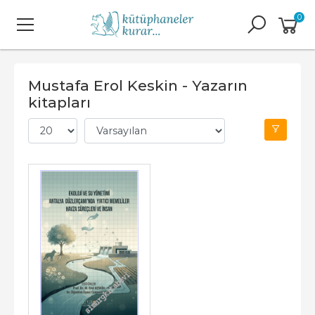
0
Mustafa Erol Keskin - Yazarın
kitapları