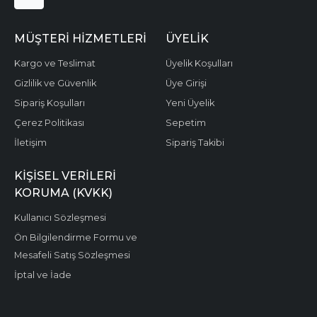
MÜŞTERI HIZMETLERI
ÜYELIK
Kargo ve Teslimat
Üyelik Koşulları
Gizlilik ve Güvenlik
Üye Girişi
Sipariş Koşulları
Yeni Üyelik
Çerez Politikası
Sepetim
İletişim
Sipariş Takibi
KIŞISEL VERILERI
KORUMA (KVKK)
Kullanıcı Sözleşmesi
Ön Bilgilendirme Formu ve
Mesafeli Satış Sözleşmesi
İptal ve İade