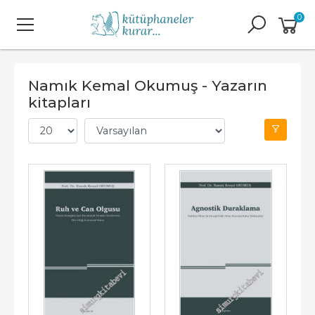
0
Namık Kemal Okumuş - Yazarın
kitapları