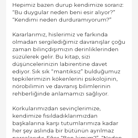
Hepimiz bazen durup kendimize sorarız:
“Bu duygular neden beni esir alıyor?”
“Kendimi neden durduramıyorum?”
Kararlarımız, hislerimiz ve farkında
olmadan sergilediğimiz davranışlar çoğu
zaman bilinçdışımızın derinliklerinden
süzülerek gelir. Bu kitap, sizi
düşüncelerinizin labirentine davet
ediyor. Sık sık “mantıksız” bulduğumuz
tepkilerimizin kökenlerini psikolojinin,
nörobilimin ve davranış bilimlerinin
rehberliğinde anlamamızı sağlıyor.
Korkularımızdan sevinçlerimize,
kendimize fısıldadıklarımızdan
başkalarına karşı tutumlarımıza kadar
her şey aslında bir bütünün ayrılmaz
parçalarıdır. Eğer “Ben kimim?”, “Neden