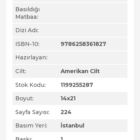
Basıldığı
Matbaa:
Dizi Adı:
ISBN-10:
9786258361827
Hazırlayan:
Cilt:
Amerikan Cilt
Stok Kodu:
1199255287
Boyut:
14x21
Sayfa Sayısı:
224
Basım Yeri:
İstanbul
Baskı:
1