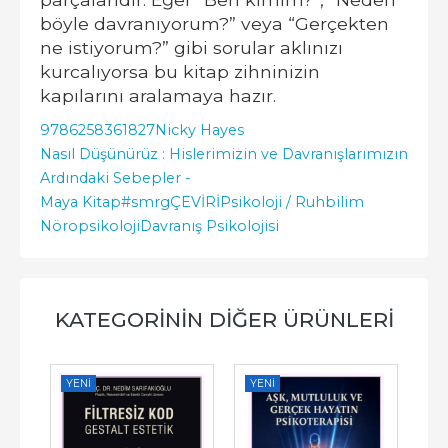
böyle davranıyorum?” veya “Gerçekten
ne istiyorum?” gibi sorular aklınızı
kurcalıyorsa bu kitap zihninizin
kapılarını aralamaya hazır.
9786258361827
Nicky Hayes
Nasıl Düşünürüz : Hislerimizin ve Davranışlarımızın
Ardındaki Sebepler -
Maya Kitap
#smrgÇEVİRİ
Psikoloji / Ruhbilim
Nöropsikoloji
Davranış Psikolojisi
KATEGORININ DIĞER ÜRÜNLERI
YENI
YENI
YE