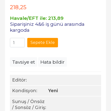
218
,25
Havale/EFT ile:
213
,89
Siparişiniz 4&6 iş günü arasında
kargoda
Sepete Ekle
Tavsiye et
Hata bildir
Editör:
Kondisyon:
Yeni
Sunuş / Önsöz
/ Sonsöz / Giriş: