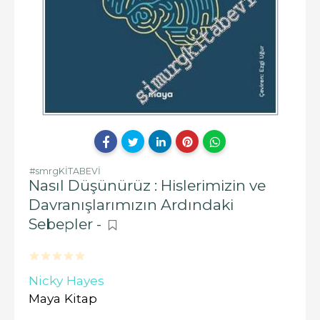
#smrgKİTABEVİ
Nasıl Düşünürüz : Hislerimizin ve
Davranışlarımızın Ardındaki
Sebepler -
Nicky Hayes
Maya Kitap