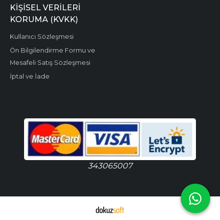
KIŞISEL VERILERI
KORUMA (KVKK)
Kullanıcı Sözleşmesi
Ön Bilgilendirme Formu ve
Mesafeli Satış Sözleşmesi
İptal ve İade
343065007