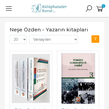
0
Neşe Özden - Yazarın kitapları