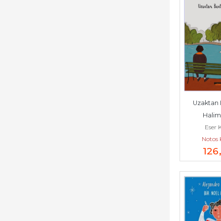
Uzaktan 
Halim
Eser 
Notos 
126