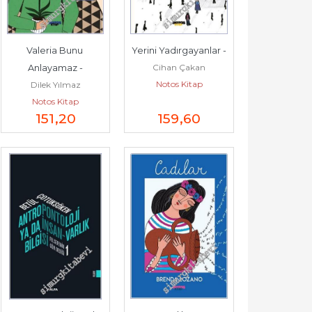
Valeria Bunu 
Yerini Yadırgayanlar -
Cihan Çakan
Anlayamaz -
Notos Kitap
Dilek Yılmaz
Notos Kitap
151
,20
159
,60