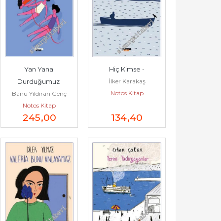
Yan Yana 
Hiç Kimse -
İlker Karakaş
Durduğumuz 
Notos Kitap
Banu Yıldıran Genç
Zamanlar -
Notos Kitap
245
,00
134
,40