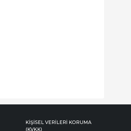
KIŞISEL VERILERI KORUMA
(KVKK)