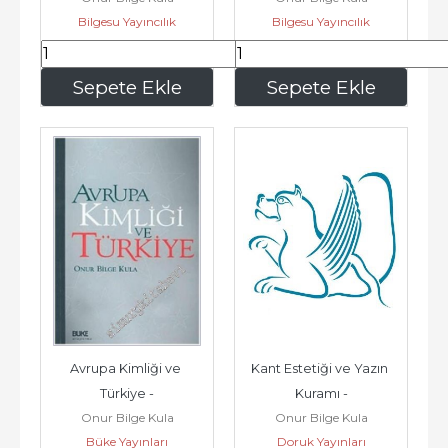
Bilgesu Yayıncılık
Bilgesu Yayıncılık
390
,00
296
,25
Sepete Ekle
Sepete Ekle
Avrupa Kimliği ve 
Kant Estetiği ve Yazın 
Türkiye -
Kuramı -
Onur Bilge Kula
Onur Bilge Kula
Büke Yayınları
Doruk Yayınları