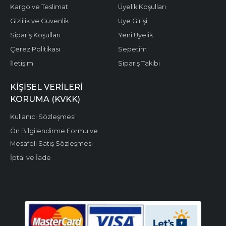
Kargo ve Teslimat
Üyelik Koşulları
Gizlilik ve Güvenlik
Üye Girişi
Sipariş Koşulları
Yeni Üyelik
Çerez Politikası
Sepetim
İletişim
Sipariş Takibi
KIŞISEL VERILERI
KORUMA (KVKK)
Kullanıcı Sözleşmesi
Ön Bilgilendirme Formu ve
Mesafeli Satış Sözleşmesi
İptal ve İade