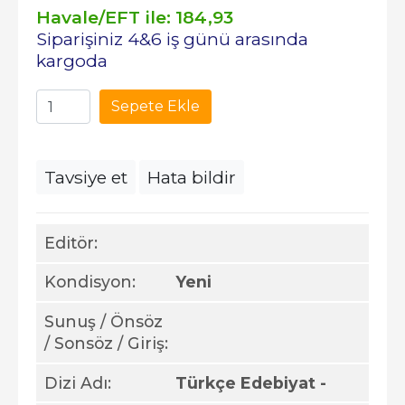
Havale/EFT ile:
184
,93
Siparişiniz 4&6 iş günü arasında
kargoda
Sepete Ekle
Tavsiye et
Hata bildir
Editör:
Kondisyon:
Yeni
Sunuş / Önsöz
/ Sonsöz / Giriş:
Dizi Adı:
Türkçe Edebiyat -