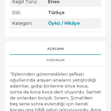
Kağıt Türü:
Enso
Dili:
Türkçe
Kategori:
Öykü / Hikâye
AÇIKLAMA
YORUMLAR
“Eşlerinden göremedikleri şefkati
oğullarında arayan anaların yetiştirdiği
adamlar, gidip birilerine önce koca,
sonra da koca koca dert oluyordu. Samet
de onlardan biriydi. Sinem, Şimal'den
beş sene sonra evlendiği için kendi
kocası ona hâlâ şahin görünüyordu. Ama