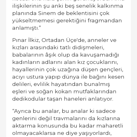
ilişkilerinin şu anki beş senelik kalkınma
planında Sinem de beklentisini çok
yükseltmemesi gerektiğini fragmandan
anlamıştı.”
Pınar İlkiz, Ortadan Üçe'de, anneler ve
kızları arasındaki tatlı didişmeleri,
babalarının âşık olup da kavuşamadığı
kadınların adlarını alan kız çocuklarını,
hayallerinin çok uzağına düşen gençleri,
acıyı ustura yapıp dünya ile bağını kesen
delileri, evlilik hayatından bunalmış
eşleri ve soğan kokan mutfaklarından
dedikodular taşan haneleri anlatıyor.
“Ayrıca bu analar, bu analar ki sadece
genlerini değil travmalarını da kızlarına
aktarma konusunda bu kadar maharetli
olmayacaklarsa ne diye yaşıyorlardı,