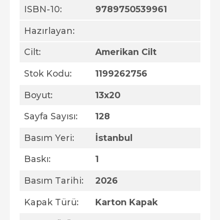
ISBN-10:
9789750539961
Hazırlayan:
Cilt:
Amerikan Cilt
Stok Kodu:
1199262756
Boyut:
13x20
Sayfa Sayısı:
128
Basım Yeri:
İstanbul
Baskı:
1
Basım Tarihi:
2026
Kapak Türü:
Karton Kapak