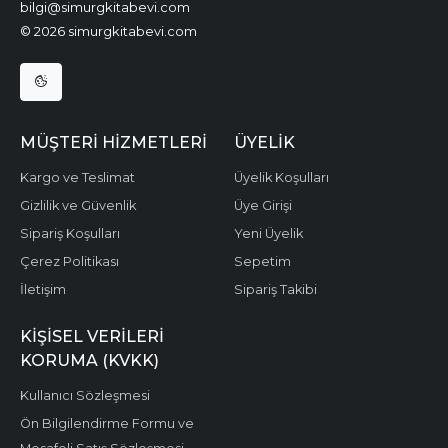
bilgi@simurgkitabevi.com
© 2026 simurgkitabevi.com
MÜŞTERI HIZMETLERI
ÜYELIK
Kargo ve Teslimat
Üyelik Koşulları
Gizlilik ve Güvenlik
Üye Girişi
Sipariş Koşulları
Yeni Üyelik
Çerez Politikası
Sepetim
İletişim
Sipariş Takibi
KIŞISEL VERILERI
KORUMA (KVKK)
Kullanıcı Sözleşmesi
Ön Bilgilendirme Formu ve