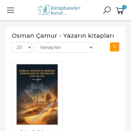
0
Osman Çamur - Yazarın kitapları