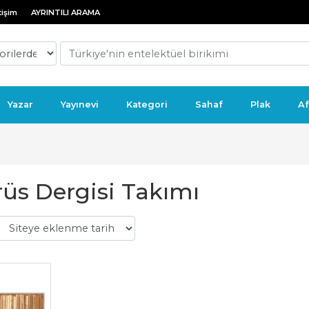
tişim
AYRINTILI ARAMA
Yazar
Yayınevi
Kategori
Sahaf
Plak
Af
rüs Dergisi Takımı