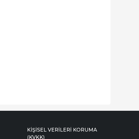
KIŞISEL VERILERI KORUMA
(KVKK)