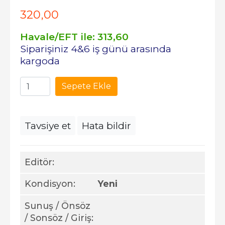
320
,00
Havale/EFT ile:
313
,60
Siparişiniz 4&6 iş günü arasında
kargoda
Sepete Ekle
Tavsiye et
Hata bildir
Editör:
Kondisyon:
Yeni
Sunuş / Önsöz
/ Sonsöz / Giriş: