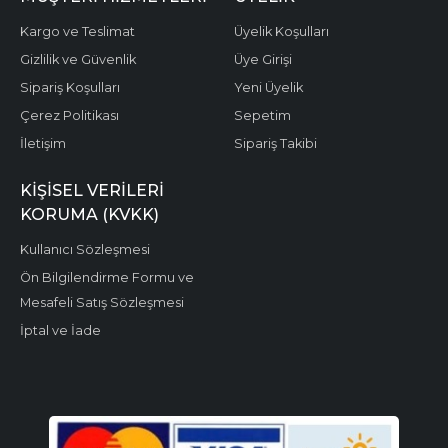
Kargo ve Teslimat
Üyelik Koşulları
Gizlilik ve Güvenlik
Üye Girişi
Sipariş Koşulları
Yeni Üyelik
Çerez Politikası
Sepetim
İletişim
Sipariş Takibi
KIŞISEL VERILERI
KORUMA (KVKK)
Kullanıcı Sözleşmesi
Ön Bilgilendirme Formu ve
Mesafeli Satış Sözleşmesi
İptal ve İade