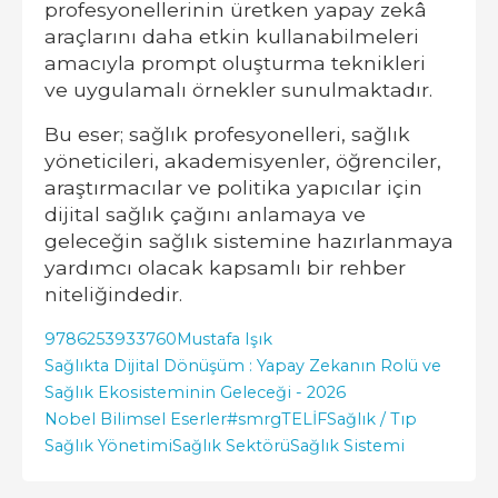
profesyonellerinin üretken yapay zekâ
araçlarını daha etkin kullanabilmeleri
amacıyla prompt oluşturma teknikleri
ve uygulamalı örnekler sunulmaktadır.
Bu eser; sağlık profesyonelleri, sağlık
yöneticileri, akademisyenler, öğrenciler,
araştırmacılar ve politika yapıcılar için
dijital sağlık çağını anlamaya ve
geleceğin sağlık sistemine hazırlanmaya
yardımcı olacak kapsamlı bir rehber
niteliğindedir.
9786253933760
Mustafa Işık
Sağlıkta Dijital Dönüşüm : Yapay Zekanın Rolü ve
Sağlık Ekosisteminin Geleceği - 2026
Nobel Bilimsel Eserler
#smrgTELİF
Sağlık / Tıp
Sağlık Yönetimi
Sağlık Sektörü
Sağlık Sistemi