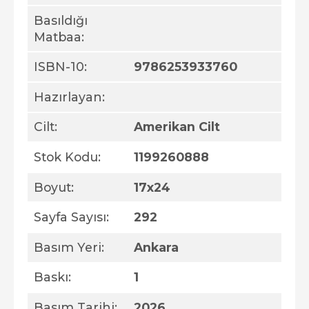
Basıldığı
Matbaa:
ISBN-10:
9786253933760
Hazırlayan:
Cilt:
Amerikan Cilt
Stok Kodu:
1199260888
Boyut:
17x24
Sayfa Sayısı:
292
Basım Yeri:
Ankara
Baskı:
1
Basım Tarihi:
2026