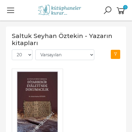
0
Saltuk Seyhan Öztekin - Yazarın
kitapları