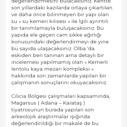
değerlendirmesini bulacaksınız. Kentte
son yıllardaki kazılarda ortaya çıkartılan
ve daha önce bilinmeyen bir yapı olan
su « su kemeri kilisesi « ile lgili ayrıntılı
bir tanımlamayla buluşacaksınız. Bu
yapıda ele geçen cam sikke ağırlığı
konusundaki değerlendirmeyi de yine
bu sayıda ulaşacaksınız. Olba 'da
eskiden beri tanınan ama detaylı bir
incelemesi yapılmamış olan « Kemerli
lentolu kaya mezarı kompleksi »
hakkında son zamanlarda yapılan bir
çalışmanın sonuçlarını okuyacaksınız.
Cilicia Bölgesi çalışmaları kapsamında,
Magarsus ( Adana – Karataş )
tiyatrosunun burada yapılan son
arkeolojik araştırmalar ışığında
değerlendirildiği bir makale de bu