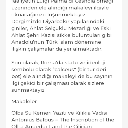
faaliyetin Luigi Palma di Cesnola örneği
üzerinden ele alındığı makaleyi ilgiyle
okuacağınızı düşünmekteyiz.
Dergimizde Diyarbakır yapılarındaki
çiniler, Ahlat Selçuklu Mezarlığı ve Eski
Ahlat Şehri Kazısı sikke buluntuları gibi
Anadolu'nun Türk İslam dönemine
ilişkin çalışmalar da yer almaktadır.
Son olarak, Roma'da statü ve ideoloji
sembölü olarak ‘'calceus'' (bir tür deri
bot) ele alındığı makaleyi de bu sayının
ilgi çekici bir çalışması olarak sizlere
sunmaktayız
Makaleler
Olba Su Kemeri Yazıtı ve Kilikia Vadisi
Antonius Balbus = The Inscription of the
Olba Aqueduct and the Cilician