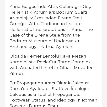
Karia Bölgesi'nde Attik Geleneğin Geç
Hellenistik Yorumları: Bodrum Sualtı
Arkeoloji Müzesi'nden Eirene Steli
Örneği = Attic Tradition in Its Late
Hellenistic Interpretations in Karia: The
Case of the Eirene Stele from the
Bodrum Museum of Underwater
Archaeology - Fatma Aytekin
Olba'da Kemer Lentolu Kaya Mezarı
Kompleksi = Rock-Cut Tomb Complex
with Arcuated Lintel in Olba - Muzaffer
Yılmaz
Bir Propaganda Aracı Olarak Calceus:
Roma'da Ayakkabı, Statü ve İdeoloji =
Calceus as a Tool of Propaganda:
Footwear, Status, and Ideology in Roman
Society - Durmuş Ersun