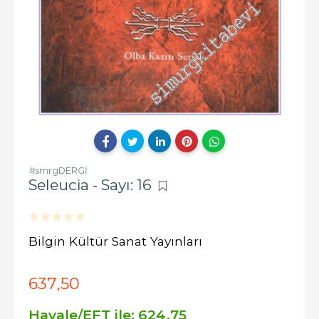
#smrgDERGİ
Seleucia - Sayı: 16
Bilgin Kültür Sanat Yayınları
637
,50
Havale/EFT ile:
624
,75