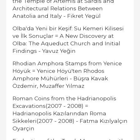
the Temple of Artemis at Sardis and
Architectural Relations Between
Anatolia and Italy - Fikret Yegül
Olba'da Yeni bir Keşif: Su Kemeri Kilisesi
ve İlk Sonuçlar = A New Discovery at
Olba: The Aqueduct Church and Initial
Findings - Yavuz Yeğin
Rhodian Amphora Stamps from Yenice
Höyük = Yenice Höyü'ten Rhodos
Amphore Mühürleri - Büşra Kavak
Özdemir, Muzaffer Yılmaz
Roman Coins from the Hadrianopolis
Excavations(2007 - 2008) =
Hadrianopolis Kazılarından Roma
Sikkeleri(2007 - 2008) - Fatma Kızılyalçın
Oyarçin