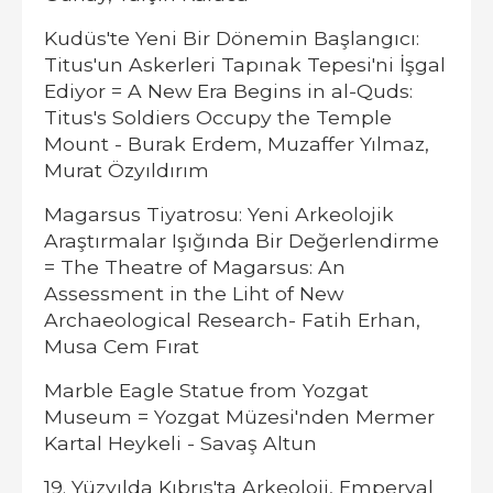
Kudüs'te Yeni Bir Dönemin Başlangıcı:
Titus'un Askerleri Tapınak Tepesi'ni İşgal
Ediyor = A New Era Begins in al-Quds:
Titus's Soldiers Occupy the Temple
Mount - Burak Erdem, Muzaffer Yılmaz,
Murat Özyıldırım
Magarsus Tiyatrosu: Yeni Arkeolojik
Araştırmalar Işığında Bir Değerlendirme
= The Theatre of Magarsus: An
Assessment in the Liht of New
Archaeological Research- Fatih Erhan,
Musa Cem Fırat
Marble Eagle Statue from Yozgat
Museum = Yozgat Müzesi'nden Mermer
Kartal Heykeli - Savaş Altun
19. Yüzyılda Kıbrıs'ta Arkeoloji, Emperyal