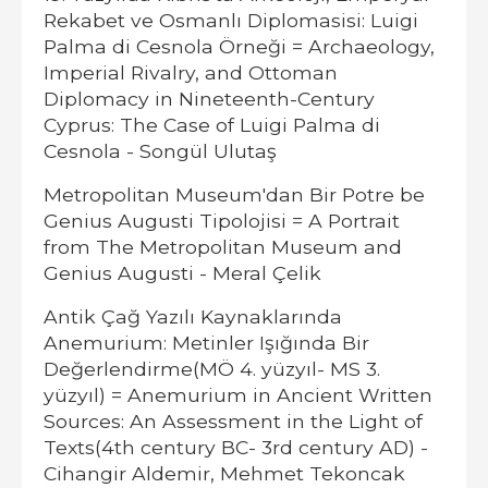
Rekabet ve Osmanlı Diplomasisi: Luigi
Palma di Cesnola Örneği = Archaeology,
Imperial Rivalry, and Ottoman
Diplomacy in Nineteenth-Century
Cyprus: The Case of Luigi Palma di
Cesnola - Songül Ulutaş
Metropolitan Museum'dan Bir Potre be
Genius Augusti Tipolojisi = A Portrait
from The Metropolitan Museum and
Genius Augusti - Meral Çelik
Antik Çağ Yazılı Kaynaklarında
Anemurium: Metinler Işığında Bir
Değerlendirme(MÖ 4. yüzyıl- MS 3.
yüzyıl) = Anemurium in Ancient Written
Sources: An Assessment in the Light of
Texts(4th century BC- 3rd century AD) -
Cihangir Aldemir, Mehmet Tekoncak