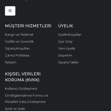
MÜŞTERI HIZMETLERI
ÜYELIK
Kargo ve Teslimat
Üyelik Koşulları
Gizlilik ve Güvenlik
Üye Girişi
Sipariş Koşulları
Yeni Üyelik
Çerez Politikası
Sepetim
İletişim
Sipariş Takibi
KIŞISEL VERILERI
KORUMA (KVKK)
Kullanıcı Sözleşmesi
Ön Bilgilendirme Formu ve
Mesafeli Satış Sözleşmesi
İptal ve İade