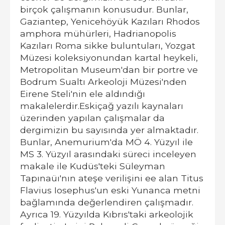
birçok çalışmanın konusudur. Bunlar,
Gaziantep, Yenicehöyük Kazıları Rhodos
amphora mühürleri, Hadrianopolis
Kazıları Roma sikke buluntuları, Yozgat
Müzesi koleksiyonundan kartal heykeli,
Metropolitan Museum'dan bir portre ve
Bodrum Sualtı Arkeoloji Müzesi'nden
Eirene Steli'nin ele aldındığı
makalelerdir.Eskiçağ yazılı kaynaları
üzerinden yapılan çalışmalar da
dergimizin bu sayısında yer almaktadır.
Bunlar, Anemurium'da MÖ 4. Yüzyıl ile
MS 3. Yüzyıl arasındaki süreci inceleyen
makale ile Kudüs'teki Süleyman
Tapınaüı'nın ateşe verilişini ee alan Titus
Flavius Iosephus'un eski Yunanca metni
bağlamında değerlendiren çalışmadır.
Ayrıca 19. Yüzyılda Kıbrıs'taki arkeolojik