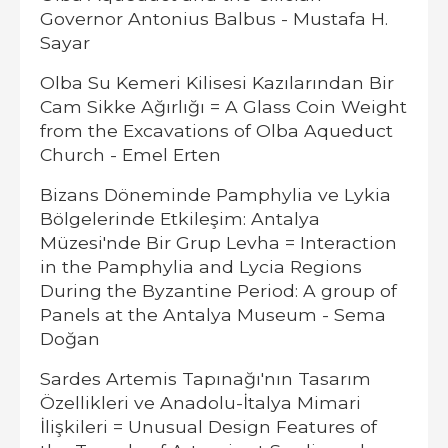
Governor Antonius Balbus - Mustafa H.
Sayar
Olba Su Kemeri Kilisesi Kazılarından Bir
Cam Sikke Ağırlığı = A Glass Coin Weight
from the Excavations of Olba Aqueduct
Church - Emel Erten
Bizans Döneminde Pamphylia ve Lykia
Bölgelerinde Etkileşim: Antalya
Müzesi'nde Bir Grup Levha = Interaction
in the Pamphylia and Lycia Regions
During the Byzantine Period: A group of
Panels at the Antalya Museum - Sema
Doğan
Sardes Artemis Tapınağı'nın Tasarım
Özellikleri ve Anadolu-İtalya Mimari
İlişkileri = Unusual Design Features of