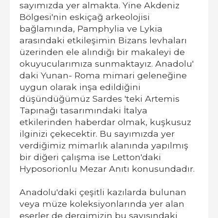
sayımızda yer almakta. Yine Akdeniz
Bölgesi'nin eskiçağ arkeolojisi
bağlamında, Pamphylia ve Lykia
arasındaki etkileşimin Bizans levhaları
üzerinden ele alındığı bir makaleyi de
okuyucularımıza sunmaktayız. Anadolu'
daki Yunan- Roma mimari geleneğine
uygun olarak inşa edildiğini
düşündüğümüz Sardes 'teki Artemis
Tapınağı tasarımındaki İtalya
etkilerinden haberdar olmak, kuşkusuz
ilginizi çekecektir. Bu sayımızda yer
verdiğimiz mimarlık alanında yapılmış
bir diğeri çalışma ise Letton'daki
Hyposorionlu Mezar Anıtı konusundadır.
Anadolu'daki çeşitli kazılarda bulunan
veya müze koleksiyonlarında yer alan
eserler de dergimizin bu sayısındaki