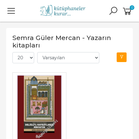
0
Semra Güler Mercan - Yazarın
kitapları