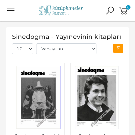
0
Sinedogma - Yayınevinin kitapları