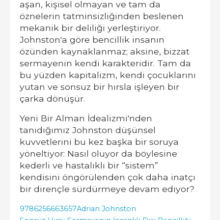
aşan, kişisel olmayan ve tam da
öznelerin tatminsizliğinden beslenen
mekanik bir deliliği yerleştiriyor.
Johnston'a göre bencillik insanın
özünden kaynaklanmaz; aksine, bizzat
sermayenin kendi karakteridir. Tam da
bu yüzden kapitalizm, kendi çocuklarını
yutan ve sonsuz bir hırsla işleyen bir
çarka dönüşür.
Yeni Bir Alman İdealizmi'nden
tanıdığımız Johnston düşünsel
kuvvetlerini bu kez başka bir soruya
yöneltiyor: Nasıl oluyor da böylesine
kederli ve hastalıklı bir “sistem”
kendisini öngörülenden çok daha inatçı
bir dirençle sürdürmeye devam ediyor?
9786256663657
Adrian Johnston