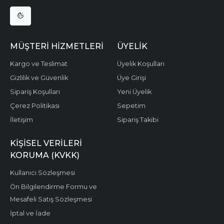
MÜŞTERI HIZMETLERI
ÜYELIK
Kargo ve Teslimat
Üyelik Koşulları
Gizlilik ve Güvenlik
Üye Girişi
Sipariş Koşulları
Yeni Üyelik
Çerez Politikası
Sepetim
İletişim
Sipariş Takibi
KIŞISEL VERILERI
KORUMA (KVKK)
Kullanıcı Sözleşmesi
Ön Bilgilendirme Formu ve
Mesafeli Satış Sözleşmesi
İptal ve İade