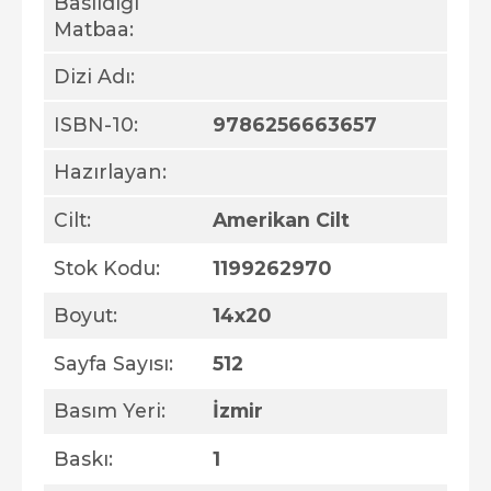
Basıldığı
Matbaa:
Dizi Adı:
ISBN-10:
9786256663657
Hazırlayan:
Cilt:
Amerikan Cilt
Stok Kodu:
1199262970
Boyut:
14x20
Sayfa Sayısı:
512
Basım Yeri:
İzmir
Baskı:
1