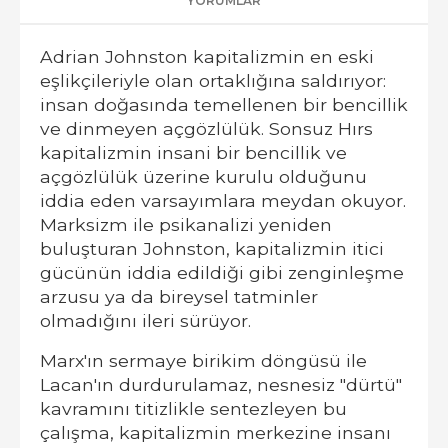
YORUMLAR
Adrian Johnston kapitalizmin en eski
eşlikçileriyle olan ortaklığına saldırıyor:
insan doğasında temellenen bir bencillik
ve dinmeyen açgözlülük. Sonsuz Hırs
kapitalizmin insani bir bencillik ve
açgözlülük üzerine kurulu olduğunu
iddia eden varsayımlara meydan okuyor.
Marksizm ile psikanalizi yeniden
buluşturan Johnston, kapitalizmin itici
gücünün iddia edildiği gibi zenginleşme
arzusu ya da bireysel tatminler
olmadığını ileri sürüyor.
Marx'ın sermaye birikim döngüsü ile
Lacan'ın durdurulamaz, nesnesiz "dürtü"
kavramını titizlikle sentezleyen bu
çalışma, kapitalizmin merkezine insanı