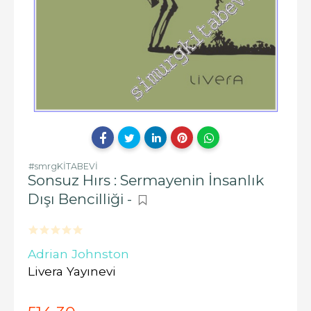
#smrgKİTABEVİ
Sonsuz Hırs : Sermayenin İnsanlık
Dışı Bencilliği -
Adrian Johnston
Livera Yayınevi