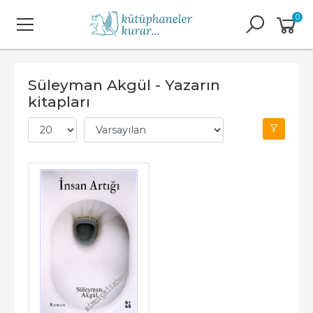
0
Süleyman Akgül - Yazarın
kitapları