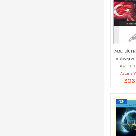
ABD Ulusal 
Anlayışı ve
Kadir Ert
Astana Y
306
YENI