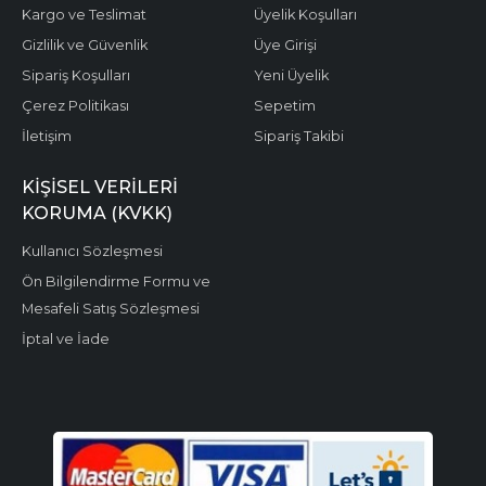
Kargo ve Teslimat
Üyelik Koşulları
Gizlilik ve Güvenlik
Üye Girişi
Sipariş Koşulları
Yeni Üyelik
Çerez Politikası
Sepetim
İletişim
Sipariş Takibi
KIŞISEL VERILERI
KORUMA (KVKK)
Kullanıcı Sözleşmesi
Ön Bilgilendirme Formu ve
Mesafeli Satış Sözleşmesi
İptal ve İade