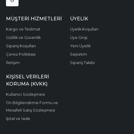
MÜŞTERI HIZMETLERI
ÜYELIK
Kargo ve Teslimat
Üyelik Koşulları
Gizlilik ve Güvenlik
Üye Girişi
Sipariş Koşulları
Yeni Üyelik
Çerez Politikası
Sepetim
İletişim
Sipariş Takibi
KIŞISEL VERILERI
KORUMA (KVKK)
Kullanıcı Sözleşmesi
Ön Bilgilendirme Formu ve
Mesafeli Satış Sözleşmesi
İptal ve İade