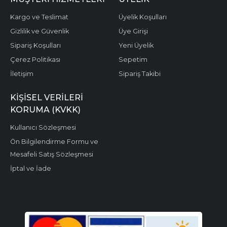
Kargo ve Teslimat
Üyelik Koşulları
Gizlilik ve Güvenlik
Üye Girişi
Sipariş Koşulları
Yeni Üyelik
Çerez Politikası
Sepetim
İletişim
Sipariş Takibi
KIŞISEL VERILERI
KORUMA (KVKK)
Kullanıcı Sözleşmesi
Ön Bilgilendirme Formu ve
Mesafeli Satış Sözleşmesi
İptal ve İade