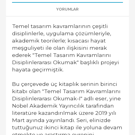
YORUMLAR
Temel tasarım kavramlarının çeşitli
disiplinlerle, uygulama çözümleriyle,
akademik teorilerle; kısacası hayat
meşguliyeti ile olan ilişkisini merak
ederek "Temel Tasarım Kavramlarını
Disiplinlerarası Okumak" başlıklı projeyi
hayata geçirmiştik.
Bu çerçevede üç kitaplık serinin birinci
kitabı olan "Temel Tasarım Kavramlarını
Disiplinlerarası Okumak-I" adlı eser, yine
Nobel Akademik Yayıncılık tarafından
literatüre kazandırılmak üzere 2019 yılı
Mart ayında yayınlandı. Seri, elinizde
tuttuğunuz ikinci kitap ile yoluna devam
etmekte ve araştırma evrenini