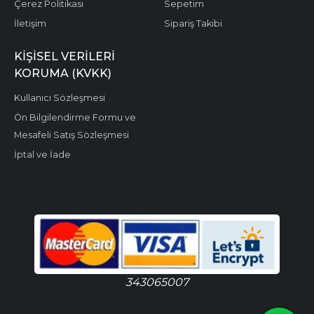
Çerez Politikası
Sepetim
İletişim
Sipariş Takibi
KIŞISEL VERILERI
KORUMA (KVKK)
Kullanıcı Sözleşmesi
Ön Bilgilendirme Formu ve
Mesafeli Satış Sözleşmesi
İptal ve İade
343065007