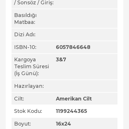
/ Sonsöz / Giriş:
Basıldığı
Matbaa:
Dizi Adı:
ISBN-10:
6057846648
Kargoya
3&7
Teslim Süresi
(İş Günü):
Hazırlayan:
Cilt:
Amerikan Cilt
Stok Kodu:
1199244365
Boyut:
16x24