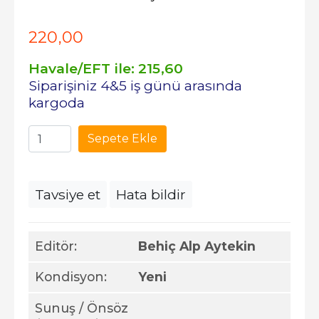
220
,00
Havale/EFT ile:
215
,60
Siparişiniz 4&5 iş günü arasında
kargoda
Sepete Ekle
Tavsiye et
Hata bildir
Editör:
Behiç Alp Aytekin
Kondisyon:
Yeni
Sunuş / Önsöz