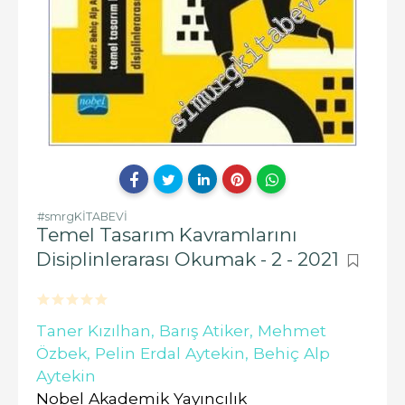
#smrgKİTABEVİ
Temel Tasarım Kavramlarını
Disiplinlerarası Okumak - 2 - 2021
Taner Kızılhan,
Barış Atiker,
Mehmet
Özbek,
Pelin Erdal Aytekin,
Behiç Alp
Aytekin
Nobel Akademik Yayıncılık