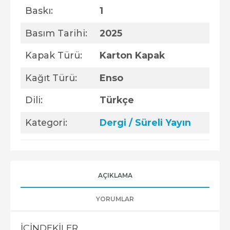
Baskı:
1
Basım Tarihi:
2025
Kapak Türü:
Karton Kapak
Kağıt Türü:
Enso
Dili:
Türkçe
Kategori:
Dergi / Süreli Yayın
AÇIKLAMA
YORUMLAR
İÇİNDEKİLER