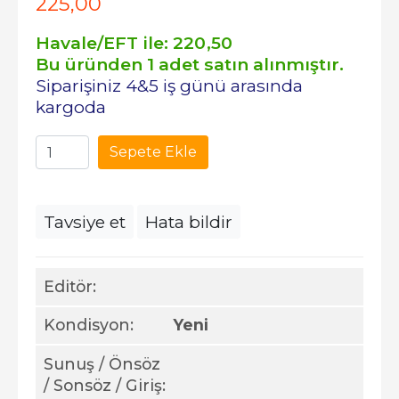
225
,00
Havale/EFT ile:
220
,50
Bu üründen 1 adet satın alınmıştır.
Siparişiniz 4&5 iş günü arasında
kargoda
Sepete Ekle
Tavsiye et
Hata bildir
Editör:
Kondisyon:
Yeni
Sunuş / Önsöz
/ Sonsöz / Giriş: