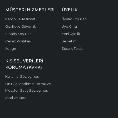
MÜŞTERI HIZMETLERI
ÜYELIK
Kargo ve Teslimat
Üyelik Koşulları
Gizlilik ve Güvenlik
Üye Girişi
Sipariş Koşulları
Yeni Üyelik
Çerez Politikası
Sepetim
İletişim
Sipariş Takibi
KIŞISEL VERILERI
KORUMA (KVKK)
Kullanıcı Sözleşmesi
Ön Bilgilendirme Formu ve
Mesafeli Satış Sözleşmesi
İptal ve İade