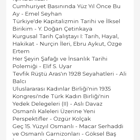
Cumhuriyet Basınında Yüz Yıl Önce Bu
Ay - Emel Seyhan
Türkiye'de Kapitalizmin Tarihi ve İlksel
Birikim - Y. Doğan Çetinkaya
Kurgusal Tarih Çalıştayı I: Tarih, Hayal,
Hakikat - Nurçin İleri, Ebru Aykut, Özge
Ertem
Her Şeyin Şafağı ve İnsanlık Tarihi
Polemiği - Elif S. Uyar
Tevfik Rüştü Aras'ın 1928 Seyahatleri - Ali
Balcı
Uluslararası Kadınlar Birliği'nin 1935
Kongresi'nde Türk Kadın Birliği'nin
Yedek Delegeleri (II) - Aslı Davaz
Osmanlı Kaleleri Üzerine Yeni
Perspektifler - Özgür Kolçak
Geç 15. Yüzyıl Osmanlı - Macar Serhaddi
ve Osmanlı Garnizonları - Göksel Baş