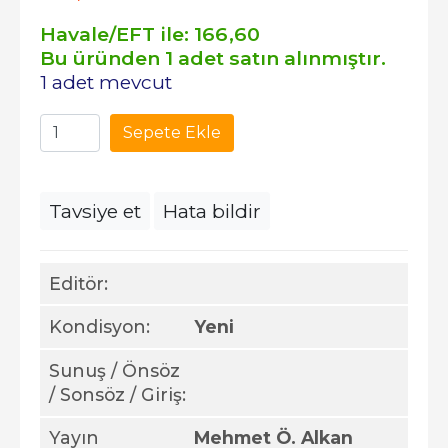
Havale/EFT ile:
166
,60
Bu üründen 1 adet satın alınmıştır.
1 adet mevcut
Sepete Ekle
Tavsiye et
Hata bildir
Editör:
Kondisyon:
Yeni
Sunuş / Önsöz
/ Sonsöz / Giriş:
Yayın
Mehmet Ö. Alkan