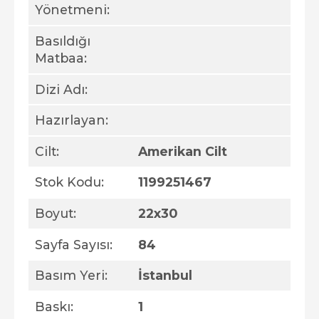
Yönetmeni:
Basıldığı
Matbaa:
Dizi Adı:
Hazırlayan:
Cilt:
Amerikan Cilt
Stok Kodu:
1199251467
Boyut:
22x30
Sayfa Sayısı:
84
Basım Yeri:
İstanbul
Baskı:
1