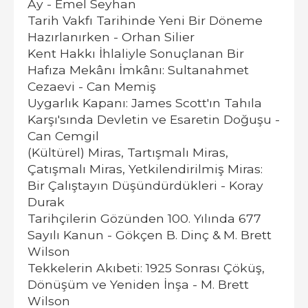
Ay - Emel Seyhan
Tarih Vakfı Tarihinde Yeni Bir Döneme
Hazırlanırken - Orhan Silier
Kent Hakkı İhlaliyle Sonuçlanan Bir
Hafıza Mekânı İmkânı: Sultanahmet
Cezaevi - Can Memiş
Uygarlık Kapanı: James Scott'ın Tahıla
Karşı'sında Devletin ve Esaretin Doğuşu -
Can Cemgil
(Kültürel) Miras, Tartışmalı Miras,
Çatışmalı Miras, Yetkilendirilmiş Miras:
Bir Çalıştayın Düşündürdükleri - Koray
Durak
Tarihçilerin Gözünden 100. Yılında 677
Sayılı Kanun - Gökçen B. Dinç & M. Brett
Wilson
Tekkelerin Akıbeti: 1925 Sonrası Çöküş,
Dönüşüm ve Yeniden İnşa - M. Brett
Wilson