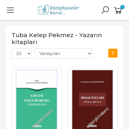
0
Tuba Kelep Pekmez - Yazarın
kitapları