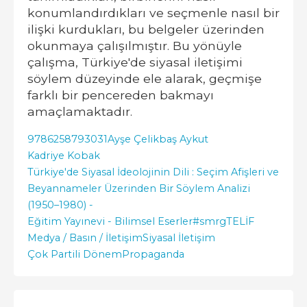
konumlandırdıkları ve seçmenle nasıl bir
ilişki kurdukları, bu belgeler üzerinden
okunmaya çalışılmıştır. Bu yönüyle
çalışma, Türkiye'de siyasal iletişimi
söylem düzeyinde ele alarak, geçmişe
farklı bir pencereden bakmayı
amaçlamaktadır.
9786258793031
Ayşe Çelikbaş Aykut
Kadriye Kobak
Türkiye'de Siyasal İdeolojinin Dili : Seçim Afişleri ve
Beyannameler Üzerinden Bir Söylem Analizi
(1950–1980) -
Eğitim Yayınevi - Bilimsel Eserler
#smrgTELİF
Medya / Basın / İletişim
Siyasal İletişim
Çok Partili Dönem
Propaganda