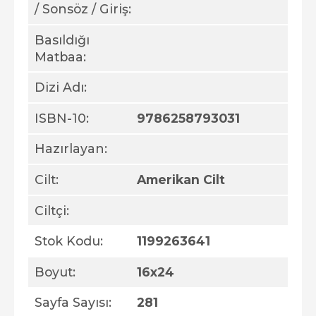
/ Sonsöz / Giriş:
Basıldığı
Matbaa:
Dizi Adı:
ISBN-10:
9786258793031
Hazırlayan:
Cilt:
Amerikan Cilt
Ciltçi:
Stok Kodu:
1199263641
Boyut:
16x24
Sayfa Sayısı:
281