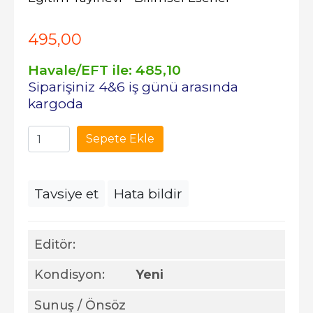
495
,00
Havale/EFT ile:
485
,10
Siparişiniz 4&6 iş günü arasında
kargoda
Sepete Ekle
Tavsiye et
Hata bildir
Editör:
Kondisyon:
Yeni
Sunuş / Önsöz