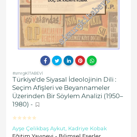
#smrgKİTABEVİ
Türkiye'de Siyasal İdeolojinin Dili :
Seçim Afişleri ve Beyannameler
Üzerinden Bir Söylem Analizi (1950–
1980) -
Ayşe Çelikbaş Aykut,
Kadriye Kobak
Eğitim Yayınevi - Bilimsel Eserler