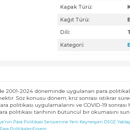
Kapak Türü:
Kağıt Türü:
Dili:
Kategori:
de 2001-2024 döneminde uygulanan para politikal
tir. Söz konusu dönem; kriz sonrası istikrar sürec
ra politikası uygulamalarını ve COVID-19 sonrası
ra politikası tarihinin bütüncül bir okumasını su
ye'nin Para Politikasi Serüvenine Yeni Keynesyen DSGE Yaklaş
Para Politikaları
Finans