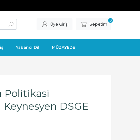
0
Üye Girişi
Sepetim
iş
Yabancı Dil
MÜZAYEDE
 Politikasi
i Keynesyen DSGE