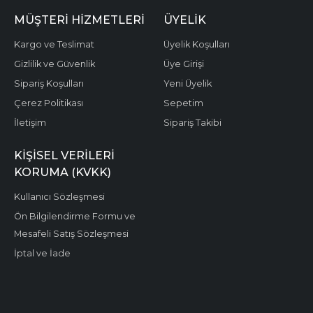
MÜŞTERI HIZMETLERI
ÜYELIK
Kargo ve Teslimat
Üyelik Koşulları
Gizlilik ve Güvenlik
Üye Girişi
Sipariş Koşulları
Yeni Üyelik
Çerez Politikası
Sepetim
İletişim
Sipariş Takibi
KIŞISEL VERILERI
KORUMA (KVKK)
Kullanıcı Sözleşmesi
Ön Bilgilendirme Formu ve
Mesafeli Satış Sözleşmesi
İptal ve İade