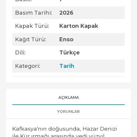
Basım Tarihi:
2026
Kapak Türü:
Karton Kapak
Kağıt Türü:
Enso
Dili:
Türkçe
Kategori:
Tarih
AÇIKLAMA
YORUMLAR
Kafkasya'nın doğusunda, Hazar Denizi
ile Kür ırmağı arasında yedi yüzyıl