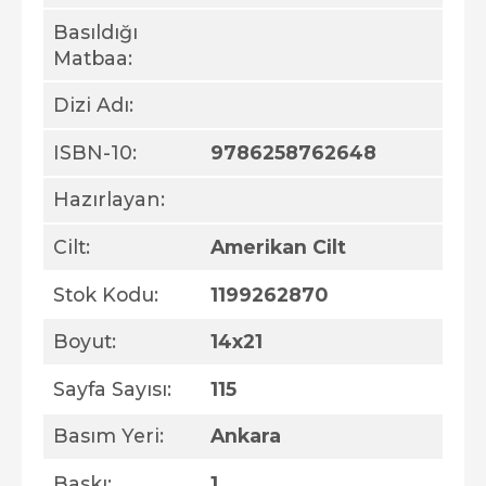
Basıldığı
Matbaa:
Dizi Adı:
ISBN-10:
9786258762648
Hazırlayan:
Cilt:
Amerikan Cilt
Stok Kodu:
1199262870
Boyut:
14x21
Sayfa Sayısı:
115
Basım Yeri:
Ankara
Baskı:
1