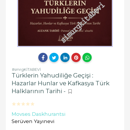
#smrgKİTABEVİ
Türklerin Yahudiliğe Geçişi :
Hazarlar Hunlar ve Kafkasya Türk
Halklarının Tarihi -
Movses Daskhurantsi
Serüven Yayınevi