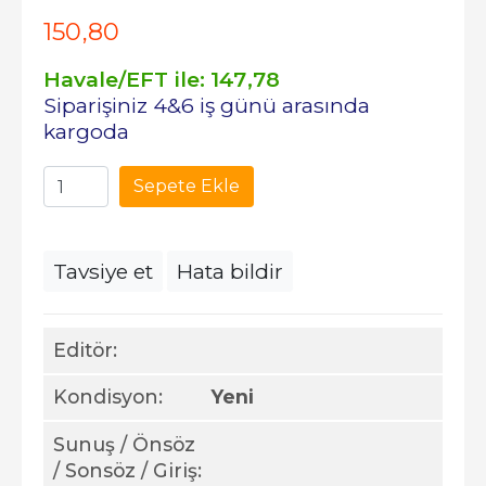
150
,80
Havale/EFT ile:
147
,78
Siparişiniz 4&6 iş günü arasında
kargoda
Sepete Ekle
Tavsiye et
Hata bildir
Editör:
Kondisyon:
Yeni
Sunuş / Önsöz
/ Sonsöz / Giriş: