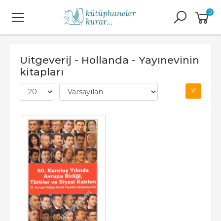
0
Uitgeverij - Hollanda - Yayınevinin
kitapları