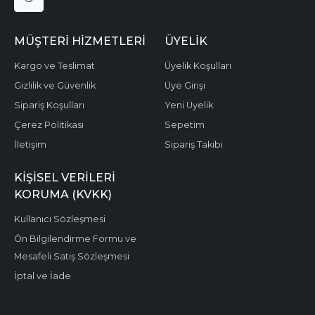
MÜŞTERI HIZMETLERI
ÜYELIK
Kargo ve Teslimat
Üyelik Koşulları
Gizlilik ve Güvenlik
Üye Girişi
Sipariş Koşulları
Yeni Üyelik
Çerez Politikası
Sepetim
İletişim
Sipariş Takibi
KIŞISEL VERILERI
KORUMA (KVKK)
Kullanıcı Sözleşmesi
Ön Bilgilendirme Formu ve
Mesafeli Satış Sözleşmesi
İptal ve İade