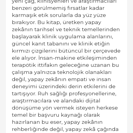
yeni çağ, klinisyenleri ve araştırmacıları
benzeri görülmemiş fırsatlar kadar
karmaşık etik sorularla da yüz yüze
bırakıyor. Bu kitap, üretken yapay
zekânın tarihsel ve teknik temellerinden
başlayarak klinik uygulama alanlarını,
güncel kanıt tabanını ve klinik etiğin
kırmızı çizgilerini bütüncül bir çerçevede
ele alıyor. İnsan-makine etkileşiminden
terapötik ittifakın geleceğine uzanan bu
çalışma yalnızca teknolojik olanakları
değil, yapay zekânın empati ve insan
deneyimi üzerindeki derin etkilerini de
tartışıyor. Ruh sağlığı profesyonellerine,
araştırmacılara ve alandaki dijital
dönüşüme yön vermek isteyen herkese
temel bir başvuru kaynağı olarak
hazırlanan bu eser, yapay zekânın
rehberliğinde değil, yapay zekâ çağında