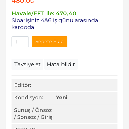
480
,00
Havale/EFT ile:
470
,40
Siparişiniz 4&6 iş günü arasında
kargoda
Sepete Ekle
Tavsiye et
Hata bildir
Editör:
Kondisyon:
Yeni
Sunuş / Önsöz
/ Sonsöz / Giriş: