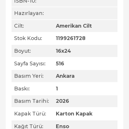
ISBN-10:
Hazırlayan:
Cilt:
Amerikan Cilt
Stok Kodu:
1199261728
Boyut:
16x24
Sayfa Sayısı:
516
Basım Yeri:
Ankara
Baskı:
1
Basım Tarihi:
2026
Kapak Türü:
Karton Kapak
Kağıt Türü:
Enso