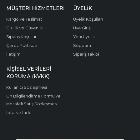
MÜŞTERI HIZMETLERI
ÜYELIK
Kargo ve Teslimat
Üyelik Koşulları
Gizlilik ve Güvenlik
Üye Girişi
Sipariş Koşulları
Yeni Üyelik
Çerez Politikası
Sepetim
İletişim
Sipariş Takibi
KIŞISEL VERILERI
KORUMA (KVKK)
Kullanıcı Sözleşmesi
Ön Bilgilendirme Formu ve
Mesafeli Satış Sözleşmesi
İptal ve İade