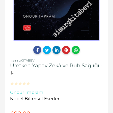
#smrgKİTABEVİ
Üretken Yapay Zekâ ve Ruh Sağlığı -
Onour Impram
Nobel Bilimsel Eserler