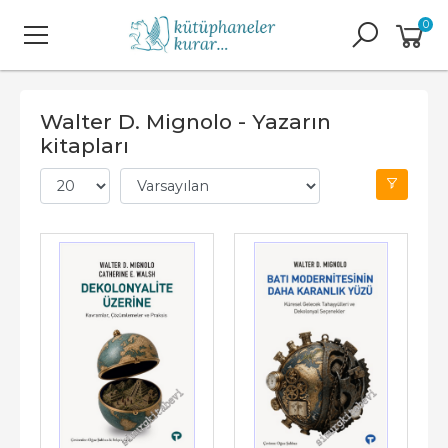
0
Walter D. Mignolo - Yazarın
kitapları