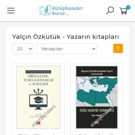
0
Yalçın Özkütük - Yazarın kitapları