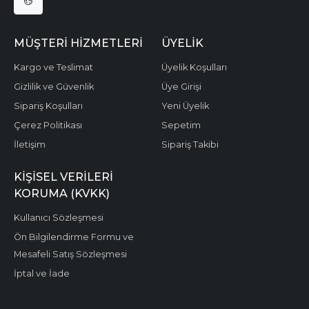
MÜŞTERI HIZMETLERI
ÜYELIK
Kargo ve Teslimat
Üyelik Koşulları
Gizlilik ve Güvenlik
Üye Girişi
Sipariş Koşulları
Yeni Üyelik
Çerez Politikası
Sepetim
İletişim
Sipariş Takibi
KIŞISEL VERILERI
KORUMA (KVKK)
Kullanıcı Sözleşmesi
Ön Bilgilendirme Formu ve
Mesafeli Satış Sözleşmesi
İptal ve İade