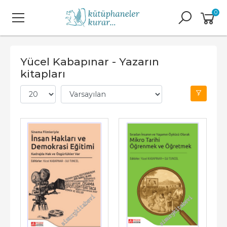
0
Yücel Kabapınar - Yazarın
kitapları