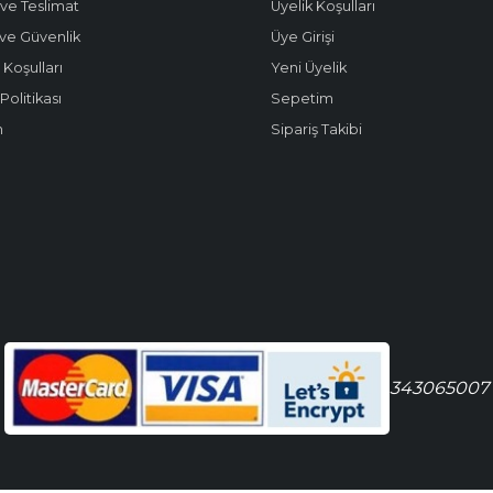
ve Teslimat
Üyelik Koşulları
k ve Güvenlik
Üye Girişi
 Koşulları
Yeni Üyelik
olitikası
Sepetim
m
Sipariş Takibi
343065007