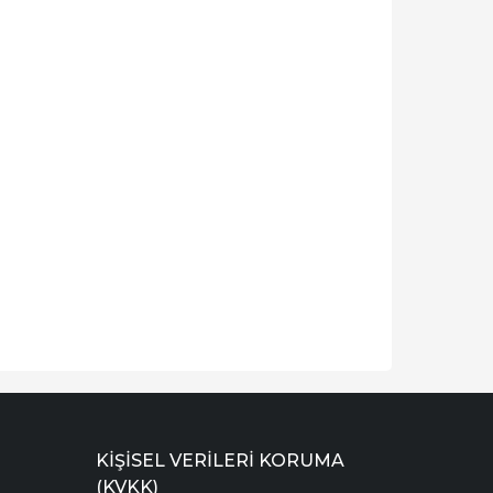
KIŞISEL VERILERI KORUMA
(KVKK)