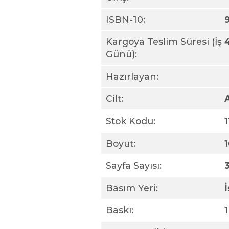
ISBN-10:
Kargoya Teslim Süresi (İş
Günü):
Hazırlayan:
Cilt:
Stok Kodu:
Boyut:
Sayfa Sayısı:
Basım Yeri:
Baskı:
1