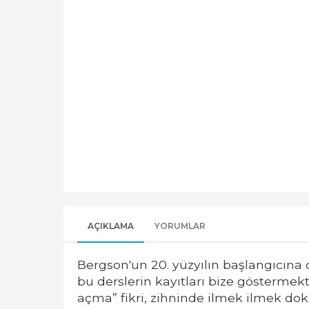
AÇIKLAMA
YORUMLAR
Bergson'un 20. yüzyılın başlangıcına
bu derslerin kayıtları bize göstermek
açma” fikri, zihninde ilmek ilmek dok