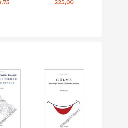
8
,75
225
,00
14