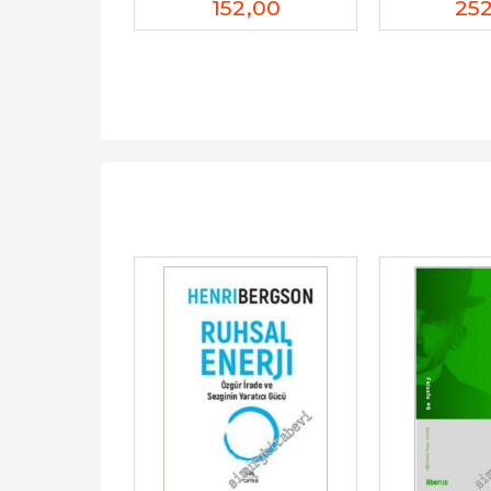
,00
152
,00
25