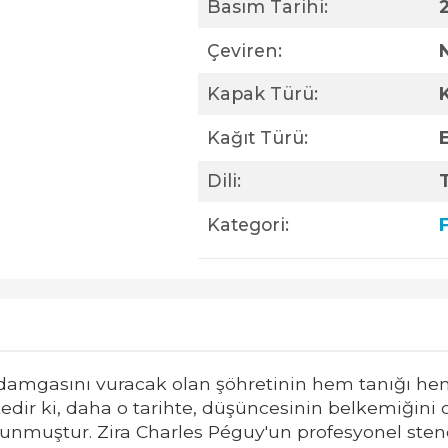
Basım Tarihi:
Çeviren:
Kapak Türü:
Kağıt Türü:
Dili:
Kategori:
 damgasını vuracak olan şöhretinin hem tanığı he
tedir ki, daha o tarihte, düşüncesinin belkemiğini
unmuştur. Zira Charles Péguy'un profesyonel steno