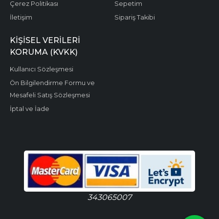
Çerez Politikası
Sepetim
İletişim
Sipariş Takibi
KIŞISEL VERILERI
KORUMA (KVKK)
Kullanıcı Sözleşmesi
Ön Bilgilendirme Formu ve
Mesafeli Satış Sözleşmesi
İptal ve İade
343065007