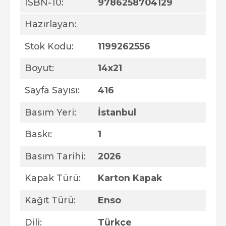
ISBN-10:
9786258704129
Hazırlayan:
Stok Kodu:
1199262556
Boyut:
14x21
Sayfa Sayısı:
416
Basım Yeri:
İstanbul
Baskı:
1
Basım Tarihi:
2026
Kapak Türü:
Karton Kapak
Kağıt Türü:
Enso
Dili:
Türkçe