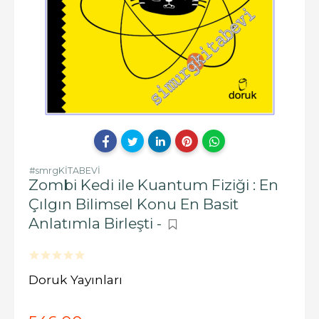
#smrgKİTABEVİ
Zombi Kedi ile Kuantum Fiziği : En
Çılgın Bilimsel Konu En Basit
Anlatımla Birleşti -
Doruk Yayınları