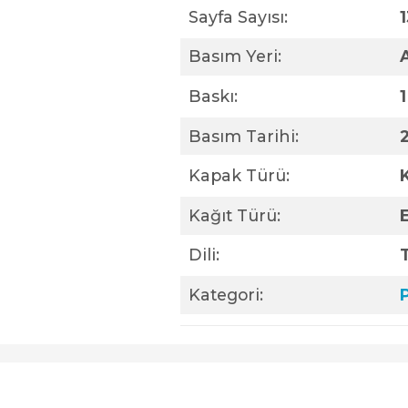
Sayfa Sayısı:
Basım Yeri:
Baskı:
1
Basım Tarihi:
Kapak Türü:
Kağıt Türü:
Dili:
Kategori:
P