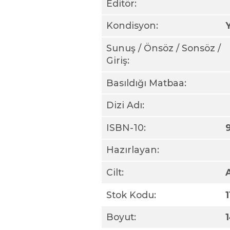
Editör:
Kondisyon:
Sunuş / Önsöz / Sonsöz /
Giriş:
Basıldığı Matbaa:
Dizi Adı:
ISBN-10:
Hazırlayan:
Cilt:
Stok Kodu:
Boyut: