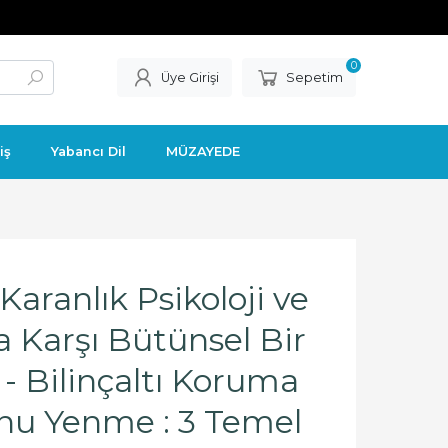
0
Üye Girişi
Sepetim
iş
Yabancı Dil
MÜZAYEDE
 Karanlık Psikoloji ve
a Karşı Bütünsel Bir
 - Bilinçaltı Koruma
nu Yenme : 3 Temel