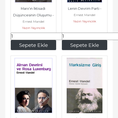
Marx'ın İktisadi 
Lenin Devrim Parti -
Ernest Mandel
Düşüncesinin Oluşumu -
Yazın Yayıncılık
Ernest Mandel
Yazın Yayıncılık
210
,00
210
,00
Sepete Ekle
Sepete Ekle