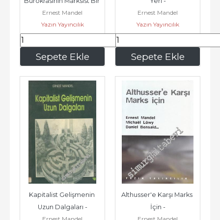
Bürokrasinin Marksist Bir 
Yeri -
Ernest Mandel
Ernest Mandel
Analizi -
Yazın Yayıncılık
Yazın Yayıncılık
280
,00
140
,00
Sepete Ekle
Sepete Ekle
Kapitalist Gelişmenin 
Althusser'e Karşı Marks 
Uzun Dalgaları -
İçin -
Ernest Mandel
Ernest Mandel