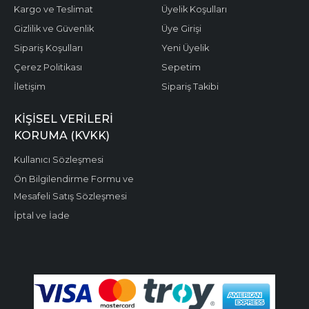
Kargo ve Teslimat
Üyelik Koşulları
Gizlilik ve Güvenlik
Üye Girişi
Sipariş Koşulları
Yeni Üyelik
Çerez Politikası
Sepetim
İletişim
Sipariş Takibi
KIŞISEL VERILERI
KORUMA (KVKK)
Kullanıcı Sözleşmesi
Ön Bilgilendirme Formu ve
Mesafeli Satış Sözleşmesi
İptal ve İade