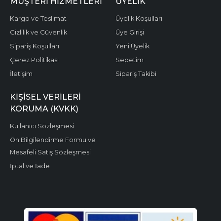
MÜŞTERI HIZMETLERI
ÜYELIK
Kargo ve Teslimat
Üyelik Koşulları
Gizlilik ve Güvenlik
Üye Girişi
Sipariş Koşulları
Yeni Üyelik
Çerez Politikası
Sepetim
İletişim
Sipariş Takibi
KIŞISEL VERILERI
KORUMA (KVKK)
Kullanıcı Sözleşmesi
Ön Bilgilendirme Formu ve
Mesafeli Satış Sözleşmesi
İptal ve İade