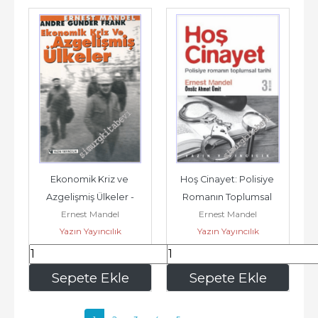
Ekonomik Kriz ve 
Hoş Cinayet: Polisiye 
Azgelişmiş Ülkeler -
Romanın Toplumsal 
Ernest Mandel
Ernest Mandel
Tarihi -
Yazın Yayıncılık
Yazın Yayıncılık
140
,00
245
,00
Sepete Ekle
Sepete Ekle