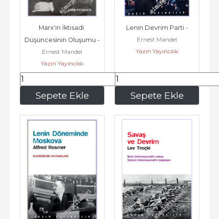
Marx'ın İktisadi 
Lenin Devrim Parti -
Ernest Mandel
Düşüncesinin Oluşumu -
Yazın Yayıncılık
Ernest Mandel
Yazın Yayıncılık
210
,00
210
,00
Sepete Ekle
Sepete Ekle