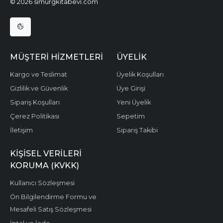
© 2026 simurgkitabevi.com
MÜŞTERI HIZMETLERI
ÜYELIK
Kargo ve Teslimat
Üyelik Koşulları
Gizlilik ve Güvenlik
Üye Girişi
Sipariş Koşulları
Yeni Üyelik
Çerez Politikası
Sepetim
İletişim
Sipariş Takibi
KIŞISEL VERILERI
KORUMA (KVKK)
Kullanıcı Sözleşmesi
Ön Bilgilendirme Formu ve
Mesafeli Satış Sözleşmesi