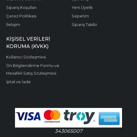
Sipariş Koşulları
Yeni Üyelik
Çerez Politikası
Sepetim
İletişim
Sipariş Takibi
KIŞISEL VERILERI
KORUMA (KVKK)
Kullanıcı Sözleşmesi
Ön Bilgilendirme Formu ve
Mesafeli Satış Sözleşmesi
İptal ve İade
343065007