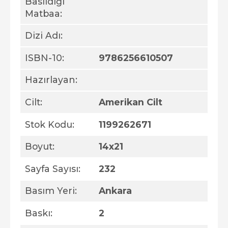
Basıldığı
Matbaa:
Dizi Adı:
ISBN-10:
9786256610507
Hazırlayan:
Cilt:
Amerikan Cilt
Stok Kodu:
1199262671
Boyut:
14x21
Sayfa Sayısı:
232
Basım Yeri:
Ankara
Baskı:
2