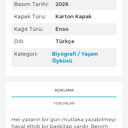
Basım Tarihi:
2026
Kapak Türü:
Karton Kapak
Kağıt Türü:
Enso
Dili:
Türkçe
Kategori:
Biyografi / Yaşam
Öyküsü
AÇIKLAMA
YORUMLAR
Her yazarın bir gün mutlaka yazabilmeyi
hayal ettiği bir başkitap vardır. Benim