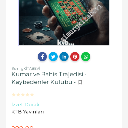
#smrgKİTABEVİ
Kumar ve Bahis Trajedisi -
Kaybedenler Kulübü -
İzzet Durak
KTB Yayınları