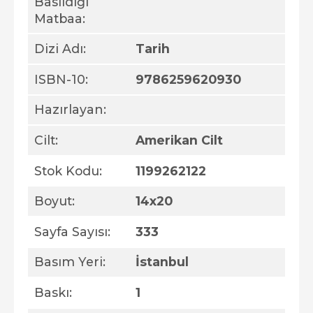
Basıldığı
Matbaa:
Dizi Adı:
Tarih
ISBN-10:
9786259620930
Hazırlayan:
Cilt:
Amerikan Cilt
Stok Kodu:
1199262122
Boyut:
14x20
Sayfa Sayısı:
333
Basım Yeri:
İstanbul
Baskı:
1