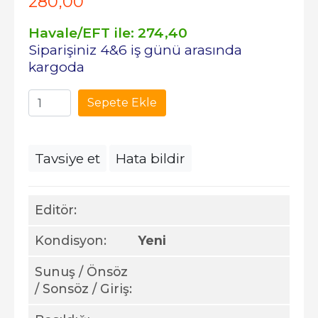
280
,00
Havale/EFT ile:
274
,40
Siparişiniz 4&6 iş günü arasında
kargoda
Sepete Ekle
Tavsiye et
Hata bildir
Editör:
Kondisyon:
Yeni
Sunuş / Önsöz
/ Sonsöz / Giriş: