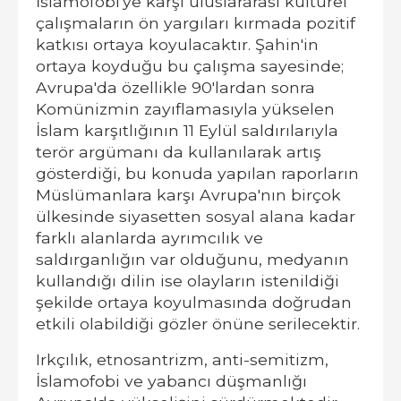
İslamofobi'ye karşı uluslararası kültürel
çalışmaların ön yargıları kırmada pozitif
katkısı ortaya koyulacaktır. Şahin'in
ortaya koyduğu bu çalışma sayesinde;
Avrupa'da özellikle 90'lardan sonra
Komünizmin zayıflamasıyla yükselen
İslam karşıtlığının 11 Eylül saldırılarıyla
terör argümanı da kullanılarak artış
gösterdiği, bu konuda yapılan raporların
Müslümanlara karşı Avrupa'nın birçok
ülkesinde siyasetten sosyal alana kadar
farklı alanlarda ayrımcılık ve
saldırganlığın var olduğunu, medyanın
kullandığı dilin ise olayların istenildiği
şekilde ortaya koyulmasında doğrudan
etkili olabildiği gözler önüne serilecektir.
Irkçılık, etnosantrizm, anti-semitizm,
İslamofobi ve yabancı düşmanlığı