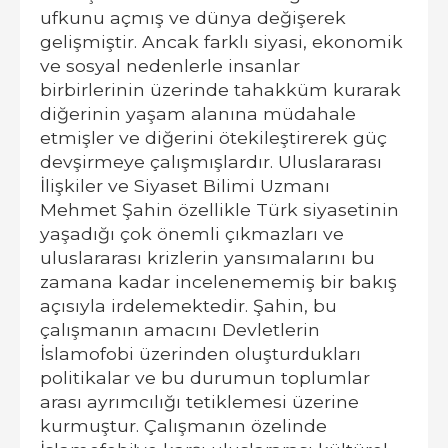
ufkunu açmış ve dünya değişerek
gelişmiştir. Ancak farklı siyasi, ekonomik
ve sosyal nedenlerle insanlar
birbirlerinin üzerinde tahakküm kurarak
diğerinin yaşam alanına müdahale
etmişler ve diğerini ötekileştirerek güç
devşirmeye çalışmışlardır. Uluslararası
İlişkiler ve Siyaset Bilimi Uzmanı
Mehmet Şahin özellikle Türk siyasetinin
yaşadığı çok önemli çıkmazları ve
uluslararası krizlerin yansımalarını bu
zamana kadar incelenememiş bir bakış
açısıyla irdelemektedir. Şahin, bu
çalışmanın amacını Devletlerin
İslamofobi üzerinden oluşturdukları
politikalar ve bu durumun toplumlar
arası ayrımcılığı tetiklemesi üzerine
kurmuştur. Çalışmanın özelinde